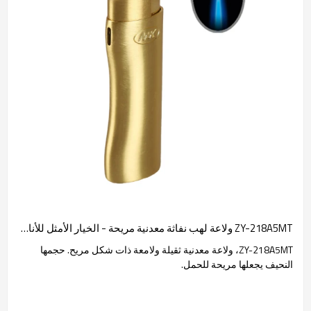
ZY-218A5MT ولاعة لهب نفاثة معدنية مريحة - الخيار الأمثل للأناقة والراحة
ZY-218A5MT، ولاعة معدنية ثقيلة ولامعة ذات شكل مريح. حجمها
النحيف يجعلها مريحة للحمل.