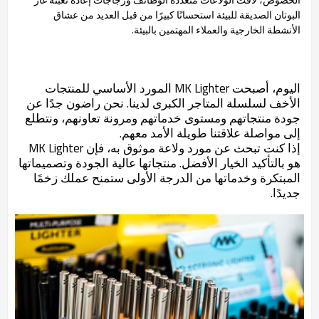
البوتان الصديقة للبيئة استحسانًا كبيرًا من قبل العديد من عشاق
الأنشطة الخارجية والعملاء المهتمين بالبيئة.
اليوم، أصبحت MK Lighter المورد الأساسي للمنتجات
الأخف لسلسلة المتاجر الكبرى لدينا. نحن راضون جدًا عن
جودة منتجاتهم ومستوى خدماتهم ومرونة تعاونهم، ونتطلع
إلى مواصلة علاقتنا طويلة الأمد معهم.
إذا كنت تبحث عن مورد ولاعة موثوق به، فإن MK Lighter
هو بالتأكيد الخيار الأفضل. منتجاتها عالية الجودة وتصميماتها
المبتكرة وخدماتها من الدرجة الأولى ستمنح عملك زخمًا
جديدًا.