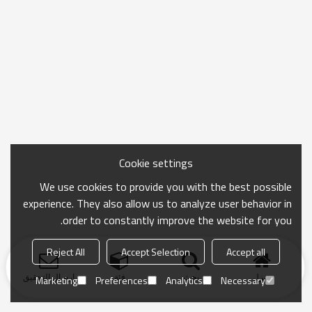
Cookie settings
We use cookies to provide you with the best possible
experience. They also allow us to analyze user behavior in
order to constantly improve the website for you.
Reject All
Accept Selection
Accept all
منزل
بحث
فئة
ارسال التحقيق
Marketing
Preferences
Analytics
Necessary