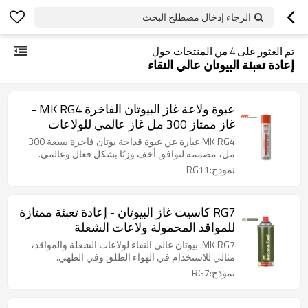
الرجاء إدخال مصطلح البحث
تم العثور على
4
من المنتجات حول
إعادة تعبئة البيوتان عالي النقاء
عبوة ولاعة غاز البيوتان الفاخرة MK RG4 -
غاز ممتاز 300 مل غاز عالمي للولاعات
MK RG4 عبارة عن عبوة قداحة بوتان فاخرة بسعة 300
مل، مصممة لتوافق أخف وزنًا بشكل فعال وعالمي.
نموذج:RG11
RG7 كاسيت غاز البيوتان - إعادة تعبئة ممتازة
للمواقد المحمولة ولاعات الشعلة
MK RG7: بيوتان عالي النقاء لولاعات الشعلة والمواقد،
مثالي للاستخدام في الهواء الطلق وفي الطهي.
نموذج:RG7