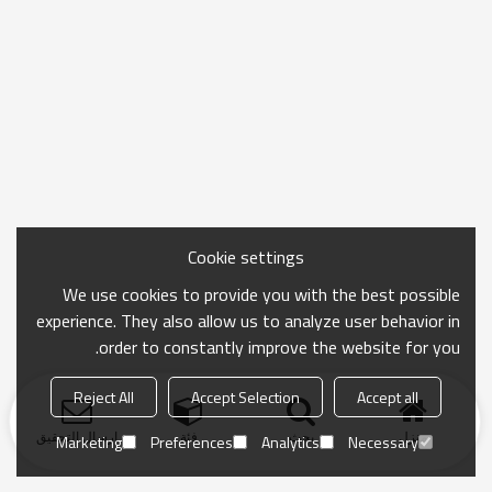
Cookie settings
We use cookies to provide you with the best possible
experience. They also allow us to analyze user behavior in
order to constantly improve the website for you.
Reject All
Accept Selection
Accept all
منزل
بحث
فئة
ارسال التحقيق
Marketing
Preferences
Analytics
Necessary