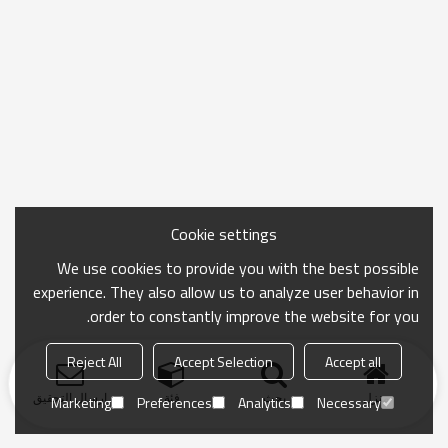
Cookie settings
We use cookies to provide you with the best possible
experience. They also allow us to analyze user behavior in
order to constantly improve the website for you.
Reject All
Accept Selection
Accept all
منزل
بحث
فئة
ارسال التحقيق
Marketing
Preferences
Analytics
Necessary