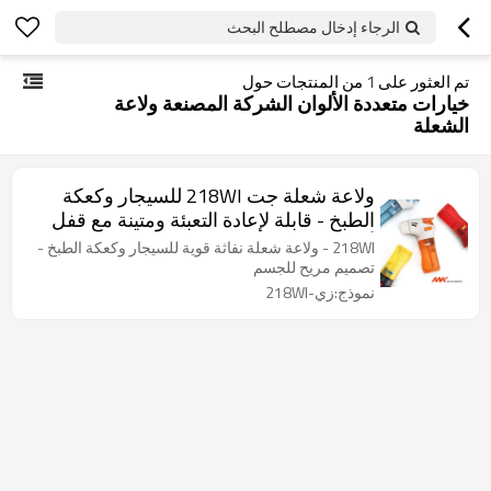
الرجاء إدخال مصطلح البحث
تم العثور على
1
من المنتجات حول
خيارات متعددة الألوان الشركة المصنعة ولاعة
الشعلة
ولاعة شعلة جت 218WI للسيجار وكعكة
الطبخ - قابلة لإعادة التعبئة ومتينة مع قفل
أمان
218WI - ولاعة شعلة نفاثة قوية للسيجار وكعكة الطبخ -
تصميم مريح للجسم
نموذج:زي-218WI