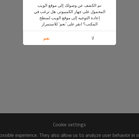
تم الكشف عن وصولك إلى موقع الويب
المحمول على جهاز الكمبيوتر، هل ترغب في
إعادة التوجيه إلى موقع الويب لسطح
المكتب؟ انقر على 'نعم' للاستمرار
لا
نعم
Cookie settings
ssible experience. They also allow us to analyze user behavior in 