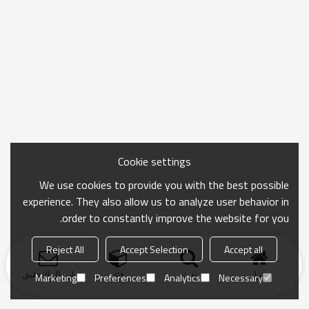
Cookie settings
We use cookies to provide you with the best possible
experience. They also allow us to analyze user behavior in
order to constantly improve the website for you.
Reject All
Accept Selection
Accept all
منزل
بحث
فئة
ارسال التحقيق
Marketing
Preferences
Analytics
Necessary