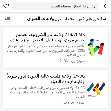
الرجاء إدخال مصطلح البحث
ولاعات الصوان
تم العثور على
2
من المنتجات حول
218A1 MK ولاعة غاز إلكترونية، تصميم
جسم مريح، لهب قابل للتعديل، ميزة إعادة
الملء
ولاعة صوان متوسطة الحجم يمكن الاعتماد عليها مع خيار
OEM - شريكك الموثوق به من حيث الجودة والقدرة على
تحمل التكاليف!
نموذج:زي-218A1
ZY-9G: ولاعة فلينت عالية الجودة تدوم طويلاً
وقابلة لإعادة التعبئة
ZY-9G، ولاعة صوان موثوقة وقابلة لإعادة التعبئة توفر
استخدامًا طويل الأمد، مثالية لولاعات السجائر، ولاعات
الجيب
نموذج:زي-9جي