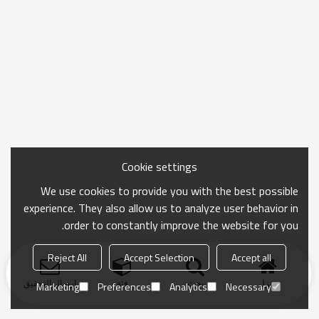
Cookie settings
We use cookies to provide you with the best possible
experience. They also allow us to analyze user behavior in
order to constantly improve the website for you.
Reject All
Accept Selection
Accept all
منزل
بحث
فئة
ارسال التحقيق
Marketing
Preferences
Analytics
Necessary