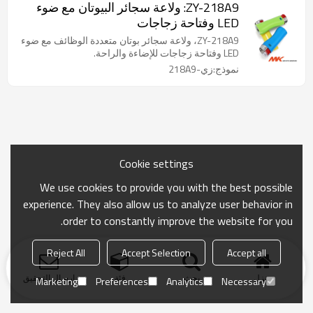
ZY-218A9: ولاعة سجائر البيوتان مع ضوء
LED وفتاحة زجاجات
ZY-218A9، ولاعة سجائر بوتان متعددة الوظائف مع ضوء
LED وفتاحة زجاجات للإضاءة والراحة.
نموذج:زي-218A9
Cookie settings
We use cookies to provide you with the best possible
experience. They also allow us to analyze user behavior in
order to constantly improve the website for you.
Reject All
Accept Selection
Accept all
منزل
بحث
فئة
ارسال التحقيق
Marketing
Preferences
Analytics
Necessary