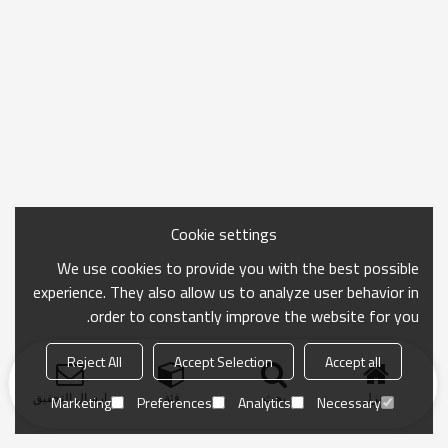
Cookie settings
We use cookies to provide you with the best possible
experience. They also allow us to analyze user behavior in
order to constantly improve the website for you.
Reject All
Accept Selection
Accept all
منزل
بحث
فئة
ارسال التحقيق
Marketing
Preferences
Analytics
Necessary