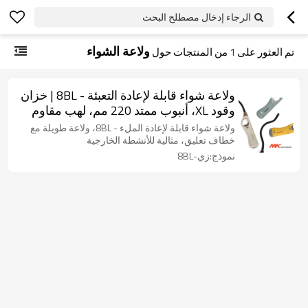
الرجاء إدخال مصطلح البحث
ولاعة الشواء
تم العثور على
1
من المنتجات حول
ولاعة شواء قابلة لإعادة التعبئة - 8BL | خزان
وقود XL، أنبوب ممتد 220 مم، لهب مقاوم
للرياح
ولاعة شواء قابلة لإعادة الملء - 8BL، ولاعة طويلة مع
خطاف تعليق، مثالية للأنشطة الخارجية
نموذج:زي-8BL