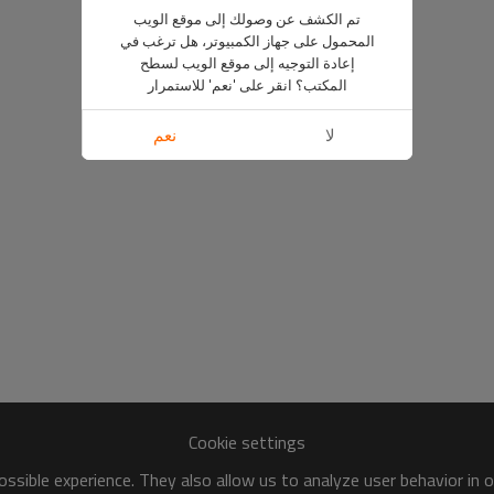
تم الكشف عن وصولك إلى موقع الويب
المحمول على جهاز الكمبيوتر، هل ترغب في
إعادة التوجيه إلى موقع الويب لسطح
المكتب؟ انقر على 'نعم' للاستمرار
لا
نعم
Cookie settings
ssible experience. They also allow us to analyze user behavior in 