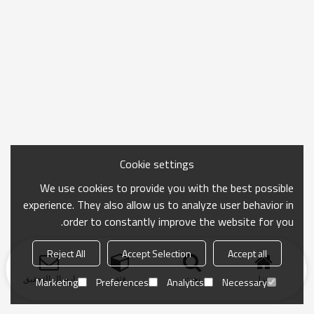
Cookie settings
We use cookies to provide you with the best possible
experience. They also allow us to analyze user behavior in
order to constantly improve the website for you.
Reject All
Accept Selection
Accept all
منزل
بحث
فئة
ارسال التحقيق
Marketing
Preferences
Analytics
Necessary