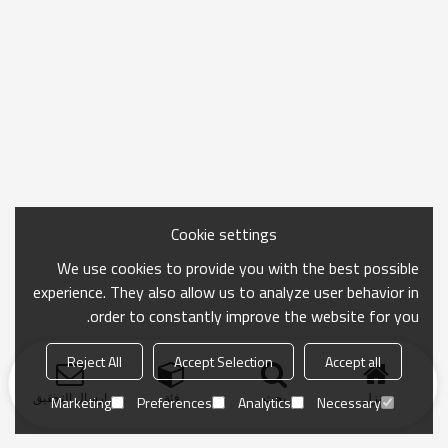
Cookie settings
We use cookies to provide you with the best possible
experience. They also allow us to analyze user behavior in
order to constantly improve the website for you.
Reject All
Accept Selection
Accept all
منزل
بحث
فئة
ارسال التحقيق
Marketing
Preferences
Analytics
Necessary