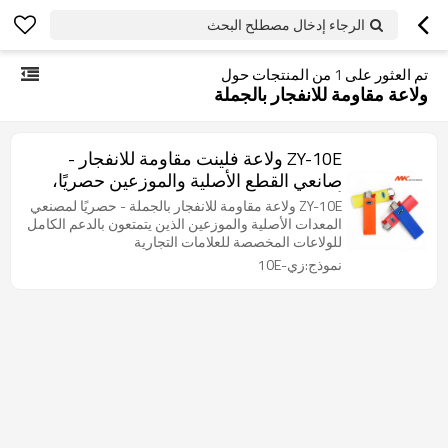
الرجاء إدخال مصطلح البحث
تم العثور على
1
من المنتجات حول
ولاعة مقاومة للانفجار بالجملة
ZY-10E ولاعة فلينت مقاومة للانفجار -
صانعي القطع الأصلية والموزعين حصريًا،
أسعار تنافسية بالجملة، ولاعة مقاومة
ZY-10E ولاعة مقاومة للانفجار بالجملة - حصريًا لمصنعي
للانفجار بالجملة
المعدات الأصلية والموزعين الذين يتمتعون بالدعم الكامل
للولاعات المخصصة للعلامات التجارية
نموذج:زي-10E