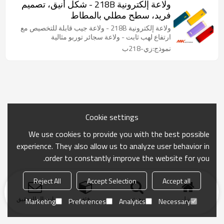
ولاعة إلكترونية 218B - شكل أنيق، تصميم
فريد، سطح مطلي بالمطاط
ولاعة إلكترونية 218B - ولاعة جيب قابلة للتخصيص مع
ارتفاع لهب ثابت - ولاعة سجائر توربو مثالية
نموذج:زي-218ب
Cookie settings
We use cookies to provide you with the best possible
experience. They also allow us to analyze user behavior in
order to constantly improve the website for you.
Reject All
Accept Selection
Accept all
منزل
بحث
فئة
ارسال التحقيق
Marketing
Preferences
Analytics
Necessary